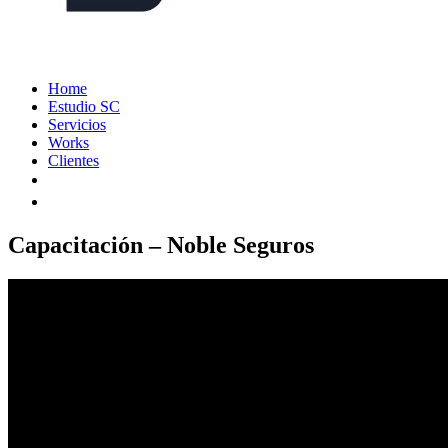
Home
Estudio SC
Servicios
Works
Clientes
Capacitación – Noble Seguros