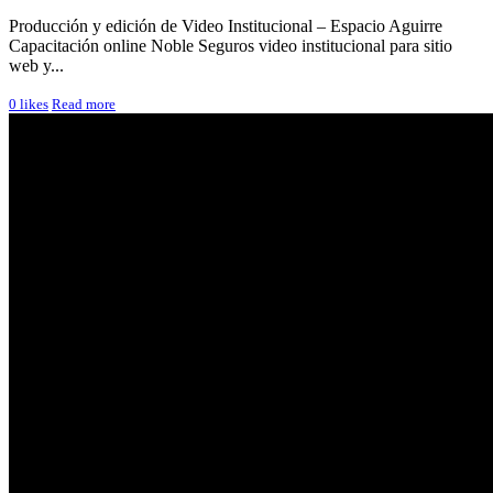
Producción y edición de Video Institucional – Espacio Aguirre
Capacitación online Noble Seguros video institucional para sitio
web y...
0
likes
Read more