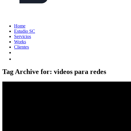
Home
Estudio SC
Servicios
Works
Clientes
Tag Archive for: videos para redes